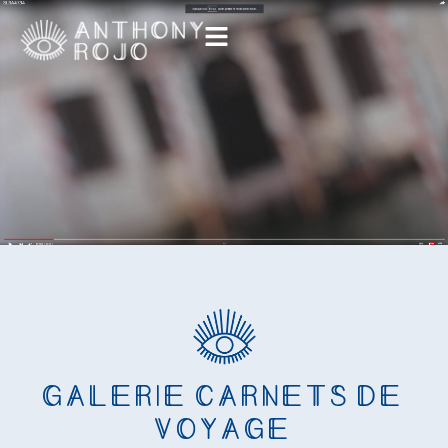
Galerie carnets de
voyage